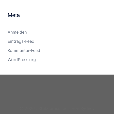
Meta
Anmelden
Eintrags-Feed
Kommentar-Feed
WordPress.org
© 2026 . Stolz präsentiert von
Sydney